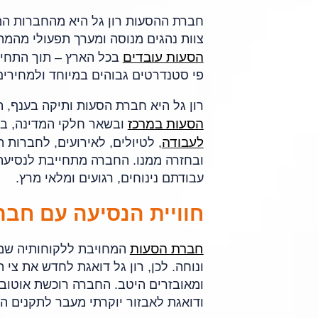
חברת ההסעות רון גל היא מהחברות המו
צוות נהגים מנוסה ומערך תפעולי מהמ
הסעות עובדים
בכל הארץ – תוך התחייב
פי סטנדרטים גבוהים במיוחד ולמחירים
רון גל היא חברת הסעות ותיקה בענף, החברה הוקמה בשנת 1989 ויש
הסעות במרכז
ובשאר חלקי המדינה, בכ
לעבודה
, לטיולים, לאירועים, לחברות 
ובחזרה ממנו. החברה מתחייבת לנסיעה נ
עבודתם נינוחים, רגועים ומלאי מרץ.
חוויית הנסיעה עם חבר
חברת הסעות
המחויבת ללקוחותיה שמה
ונוחה. לכן, רון גל דואגת לחדש את צ
ומאובזרים היטב. החברה רוכשת אוטובו
ודואגת לאבזור יוקרתי מעבר לתקנים המ