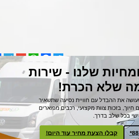
e
egram
WhatsApp
Gmail
Facebook
Twitter
חיות שלנו - שירות
ה שלא הכרת!
עושה את ההבדל עם חוויית נסיעה שתשאיר
חיוך, בזכות צוות מקצועי, רכבים מפוארים
ישי בכל שלב בדרך.
*8
קבלו הצעת מחיר עוד היום!