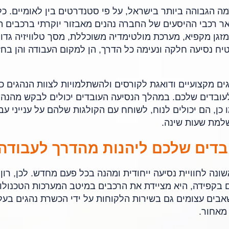
ה הגבוהה ביותר בישראל, על פי סטנדרטים בין לאומיים. כל
אר רכבי ההיסעים של החברה נהנים מאבזור יוקרתי ברכבים ה
מזגן מקפיא, מערכת מולטימדיה משוכללת, מסך טלוויזיה גדול
יח נסיעה חלקה ונעימה כל הדרך, הן למקום העבודה והן בחז
ם מקצועיים ודואגת לקורסים ולהשתלמויות לצוות הנהגים כד
לעובדים שלכם. במהלך הנסיעה העובדים יכולים לבקש מהנהג
 כן, הם יכולים לנוח, לשוחח עם הקולגות שלהם על ענייני עב
שלמת שעות שינה.
בדים שלכם ליהנות מהדרך לעבודה
ה לחוויית נסיעה ייחודית ומהנה בכל פעם מחדש. לכן, רון 
 בקפידה, היא מציידת את הרכבים במיטב המערכות הטכנולוג
בים עצומים גם בשירות הלקוחות על ידי הכשרת נהגים בעל
מאחור.