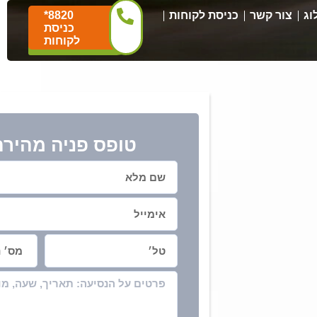
וג
צור קשר
כניסת לקוחות
*8820
כניסת
לקוחות
טופס פניה מהירה