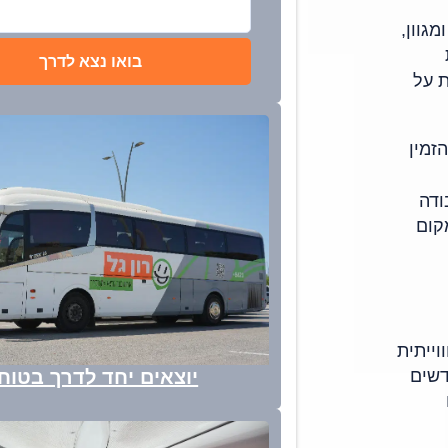
גוון,
בואו נצא לדרך
ת על
ודה
קום
ייתית
דשים
יוצאים יחד לדרך בטוח