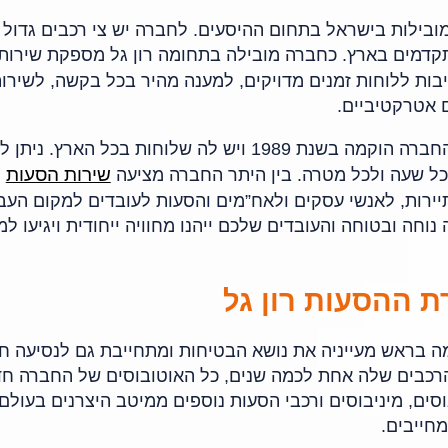
בילות בישראל בתחום ההיסעים. לחברה יש צי רכבים גדול ומ
תקדמים בארץ. כחברה מובילה בתחומה רון גל מספקת שירות
ות ללוחות זמנים מדויקים, למענה מהיר בכל בקשה, לשירו
 אטרקטיביים.
 לה שלוחות בכל הארץ. ניתן להזמין
שירות הסעות
ל שעה ולכל מטרה. בין היתר החברה מציעה
תיירות, לאנשי עסקים ולאח”מים והסעות לעובדים למקום העב
וחה ובטוחה והעובדים שלכם ייהנו מחוויה ייחודית ויגיעו למ
ת ההסעות רון גל
 בראש מעייניה את נושא הבטיחות ומתחייבת גם לנסיעה חוו
י הרכבים שלה אחת לכמה שנים, כל האוטובוסים של החברה ח
סים, מיניבוסים ורכבי הסעות נוספים ממיטב היצרנים בעולם
חייבים.