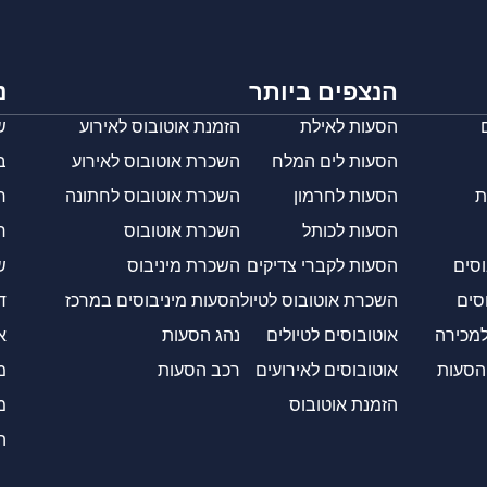
הנצפים ביותר
נ
הסעות לאילת
הזמנת אוטובוס לאירוע
ש
הסעות לים המלח
השכרת אוטובוס לאירוע
ב
ת
הסעות לחרמון
השכרת אוטובוס לחתונה
ח
הסעות לכותל
השכרת אוטובוס
ח
וסים
הסעות לקברי צדיקים
השכרת מיניבוס
ש
סים
השכרת אוטובוס לטיול
הסעות מיניבוסים במרכז
ד
למכירה
אוטובוסים לטיולים
נהג הסעות
א
 הסעות
אוטובוסים לאירועים
רכב הסעות
מ
הזמנת אוטובוס
מ
ה