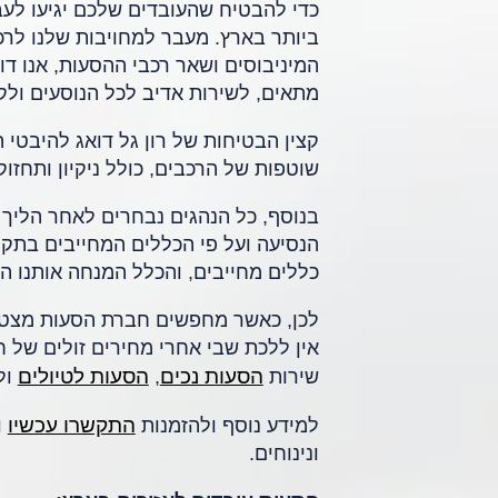
כדי להבטיח שהעובדים שלכם יגיעו לעבו
ביותר בארץ. מעבר למחויבות שלנו לרכ
המיניבוסים ושאר רכבי ההסעות, אנו דו
מתאים, לשירות אדיב לכל הנוסעים ולקו
קצין הבטיחות של רון גל דואג להיבטי 
שוטפות של הרכבים, כולל ניקיון ותחזו
בנוסף, כל הנהגים נבחרים לאחר הליך 
הנסיעה ועל פי הכללים המחייבים בתקנ
כללים מחייבים, והכלל המנחה אותנו ה
לכן, כאשר מחפשים חברת הסעות מצטי
אין ללכת שבי אחרי מחירים זולים של ח
הסעות נכים
הסעות לטיולים
שירות
,
ול
התקשרו עכשיו
למידע נוסף ולהזמנות
ו
ונינוחים.