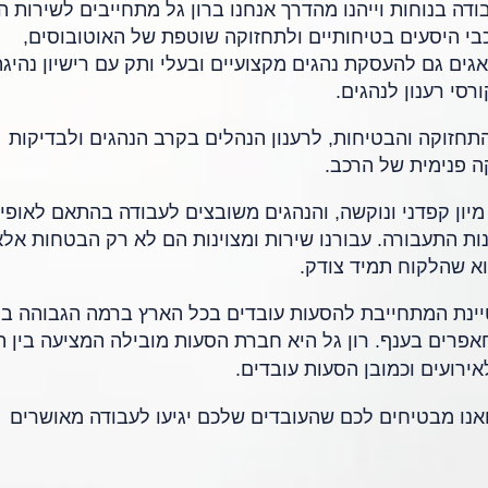
דה בנוחות וייהנו מהדרך אנחנו ברון גל מתחייבים לשירות ה
בי היסעים בטיחותיים ולתחזוקה שוטפת של האוטובוסים,
אגים גם להעסקת נהגים מקצועיים ובעלי ותק עם רישיון נהיג
רסי רענון לנהגים.
התחזוקה והבטיחות, לרענון הנהלים בקרב הנהגים ולבדיקות
קה פנימית של הרכב.
מיון קפדני ונוקשה, והנהגים משובצים לעבודה בהתאם לאופי
ות התעבורה. עבורנו שירות ומצוינות הם לא רק הבטחות אלא
וא שהלקוח תמיד צודק.
ינת המתחייבת להסעות עובדים בכל הארץ ברמה הגבוהה בי
אפרים בענף. רון גל היא חברת הסעות מובילה המציעה בין ה
אירועים וכמובן הסעות עובדים.
אנו מבטיחים לכם שהעובדים שלכם יגיעו לעבודה מאושרים