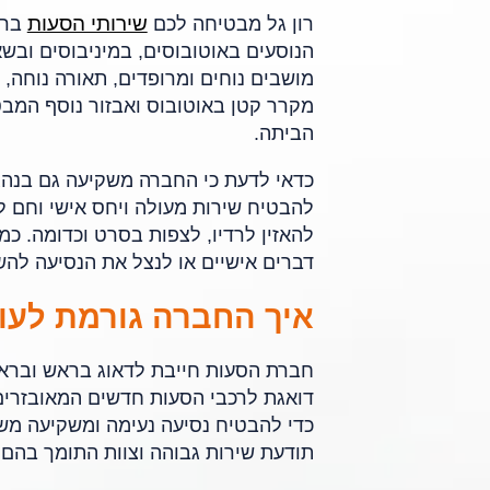
שירותי הסעות
רון גל מבטיחה לכם
ברמ
הנוסעים באוטובוסים, במיניבוסים ובש
מושבים נוחים ומרופדים, תאורה נוחה, 
מקרר קטן באוטובוס ואבזור נוסף המבט
הביתה.
כדאי לדעת כי החברה משקיעה גם בנהגי
להבטיח שירות מעולה ויחס אישי וחם 
להאזין לרדיו, לצפות בסרט וכדומה. כמו
דברים אישיים או לנצל את הנסיעה לה
איך החברה גורמת לעו
חברת הסעות חייבת לדאוג בראש ובראשונ
דואגת לרכבי הסעות חדשים המאובזרים
כדי להבטיח נסיעה נעימה ומשקיעה משא
תודעת שירות גבוהה וצוות התומך בהם 