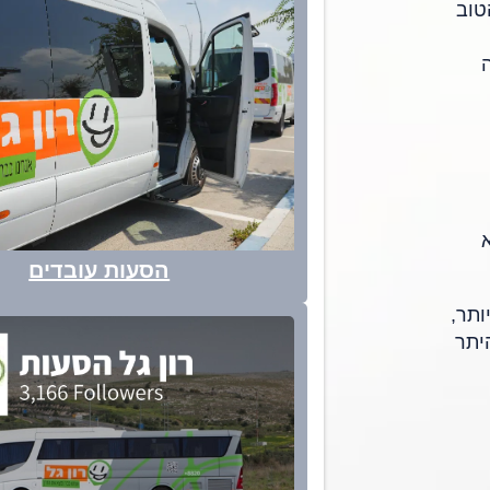
טוב
ה
הסעות עובדים
ותר,
יתר