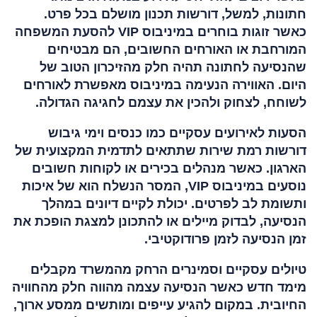
חתונות, למשל, דורשות תכנון מושלם בכל פרט.
כאשר זוגות בוחרים במיניבוס VIP להסעת המשפחה
המורחבת או האורחים החשובים, הם מבטיחים
שהנסיעה לחתונה תהיה חלק מהזיכרון הטוב של
היום. האווירה הנעימה במיניבוס מאפשרת לאורחים
לשוחח, לצחוק ולהכין את עצמם לחגיגה הגדולה.
הסעות לאירועים עסקיים כמו כנסים וימי גיבוש
דורשות רמת שירות שתתאים לתדמית המקצועית של
הארגון. כאשר מנהלים בכירים או לקוחות חשובים
נוסעים במיניבוס VIP, המסר הנשלח הוא של איכות
ותשומת לב לפרטים. יכולת לקיים דיונים במהלך
הנסיעה, לבדוק מיילים או להתכונן למצגת הופכת את
זמן הנסיעה לזמן פרודוקטיבי.
טיולים עסקיים וסמינרים הרחק מהמשרד מקבלים
מימד חדש כאשר הנסיעה עצמה מהווה חלק מהחוויה
החיובית. במקום להגיע עייפים ומותשים ממסע ארוך,