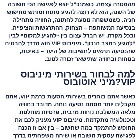
מהמטרה עצמה. כשמנכ”ל יוצא לפגישה הכי חשובה
של השנה, הוא לא רוצה להגיע מתוח ומותש מחיפוש
חניה. כשמשפחה נוסעת לחתונה, החוויה מתחילה
בנסיעה המשותפת – הצחוק, ההתרגשות והציפייה.
ובכל מקרה, יש הבדל עצום בין “להגיע למקום” לבין
“להגיע במצב הנכון”. מיניבוס VIP הוא הדרך להבטיח
שהנסיעה תתאים לחשיבות של היעד – באיכות,
בנוחות ובחוויה שתישאר זכורה לטוב.
למה לבחור בשירותי מיניבוס
VIP?מיני אוטובוס
כאשר אתם בוחרים בשירותי הסעות ברמת VIP, אתם
מקבלים יותר מסתם נסיעה נוחה. מדובר בחוויה
מלאה המשלבת נוחות מרבית, פרטיות מוחלטת
וטכנולוגיה מתקדמת. מיניבוס VIP מעניק לכם את
החופש להתמקד במה שחשוב – בין אם זו הכנה
לפגישה עסקית חשובה או שיחה משפחתית בדרך