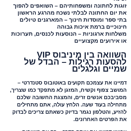
זוגות לחתונה ומשפחותיהם – השואפים להפוך
את יום החתונה לבלתי נשכח מהרגע הראשון
בתי ספר ומוסדות חינוך – המארגנים טיולים
חינוכיים ברמת איכות גבוהה
משלחות ארגוניות – הנוסעות לכנסים, תערוכות
או אירועים מקצועיים
השוואה בין מיניבוס VIP
להסעות רגילות – הבדל של
שמיים וגלגלים
דמיינו את עצמכם תקועים באוטובוס סטנדרטי –
המושב צפוף וקשיח, המזגן לא מתפקד כמו שצריך,
מסביבכם אנשים זרים, והמצגת החשובה שלכם
מתחילה בעוד שעה. הלחץ עולה, אתם מתחילים
להזיע, והטלפון נגמר בדיוק כשאתם צריכים לבדוק
את הפרטים האחרונים.