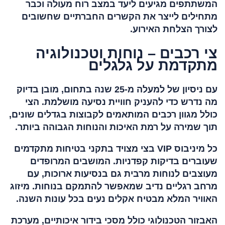
המשתתפים מגיעים ליעד במצב רוח מעולה וכבר
מתחילים לייצר את הקשרים החברתיים שחשובים
לצורך הצלחת האירוע.
צי רכבים – נוחות וטכנולוגיה
מתקדמת על גלגלים
עם ניסיון של למעלה מ-25 שנה בתחום, מובן בדיוק
מה נדרש כדי להעניק חוויית נסיעה מושלמת. הצי
כולל מגוון רכבים המותאמים לקבוצות בגדלים שונים,
תוך שמירה על רמת האיכות והנוחות הגבוהה ביותר.
כל מיניבוס VIP בצי מצויד בתקני בטיחות מתקדמים
שעוברים בדיקות קפדניות. המושבים המרופדים
מעוצבים לנוחות מרבית גם בנסיעות ארוכות, עם
מרחב רגליים נדיב שמאפשר להתמקם בנוחות. מיזוג
האוויר המלא מבטיח אקלים נעים בכל עונות השנה.
האבזור הטכנולוגי כולל מסכי בידור איכותיים, מערכת