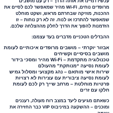
עכשיו דמיינו את אותה הדרך – רק עם מושבים
מרופדים נוחים, Wi-Fi מהיר שמאפשר לכם לסיים את
ההכנות, מוזיקה שבחרתם מראש, ושקט מוחלט
שמאפשר להתרכז או לנוח. זה לא רק נוחות – זו
הזדמנות להפוך את הדרך לחלק מההצלחה שלכם.
ההבדלים הטכניים מדברים בעד עצמם:
אבזור יוקרתי – מושבים מרופדים איכותיים לעומת
מושבים בסיסיים וקשיחים
טכנולוגיה מתקדמת – Wi-Fi מהיר ומסכי בידור
לעומת נסיעה “מנותקת” מהעולם
שירות אישי מותאם – נהג מקצועי ומסלול גמיש
לעומת נסיעה ציבורית עם עצירות לא רצויות
פרטיות מוחלטת – מרחב שייך רק לכם לעומת
חלקו עם זרים
כשאתם מגיעים ליעד במצב רוח מעולה, רעננים
ומוכנים – ההשקעה במיניבוס VIP כבר החזירה את