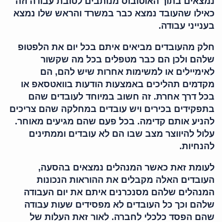
נמצאים בתוך האוטובוס מנותבים לטובת עבודה וזה
כאילו שהעובד נמצא כבר במשרד והראש שלו נמצא
בענייני עבודה.
חלק מהעובדים מביאים איתם בכל יום את הלפטופ
שלהם ולכן הם כבר מטפלים בכל מה שקשור
לאימיילים או למשימות אחרות שיש להם, הם
מקדמים תהליכים באמצעות הודעות בוואטסאפ או
בכל דרך אחרת. זה חשוב במיוחד לעובדים שהם
בתפקידים בכירים ויש עובדים במחלקה שהם צריכים
להניע אותם קדימה. בכל פעם שהם מגיעים מאוחר.
עלול להיווצר מצב שבו הם לא עובדים וממתינים
להנחיות.
לעומת זאת כאשר המנהלים נמצאים בהסעה,
העובדים האלה מקבלים את ההוראות הנכונות
המנהלים שלהם מסנכרנים איתם את יום העבודה
שלהם וכך כל העובדים לא מפסידים שעות עבודה
שהם הפסד כלכלי לחברה. לאור זאת העלות של