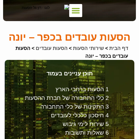
צור קשר
דף הבית
הצעת מחיר
אמנת שירות
צי רכבים
שירותי הסעות
אודות החברה
כניסת לקוחות
רכבים למכירה
הסעות עובדים בכפר – יונה
דף הבית
>
שירותי הסעות
>
הסעות עובדים
>
הסעות
עובדים בכפר – יונה
תוכן עניינים בעמוד
1 הסעות ברחבי הארץ
2 כלי התחבורה של חברת ההסעות
3 התקינות של כלי התחבורה
4 חיסכון כלכלי לעובדים
5 שירות לימי גיבוש
6 שאלות ותשובות