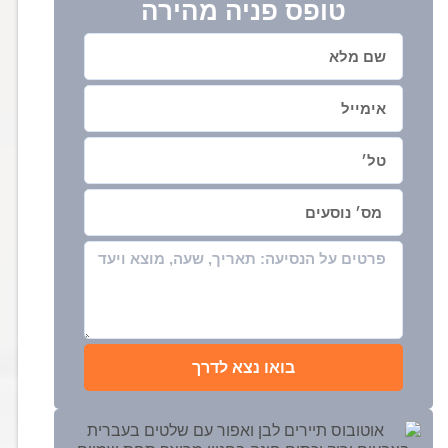
טופס פניה מהירה
בואו נצא לדרך