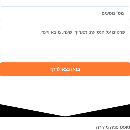
בואו נצא לדרך
טופס פניה מהירה