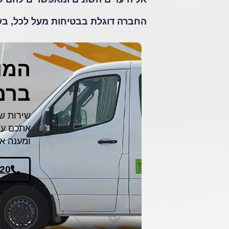
החברה דוגלת בבטיחות מעל לכל, בעמ
המומ
ברמ
שירות ש
אתכם עם 
ומענה א
820