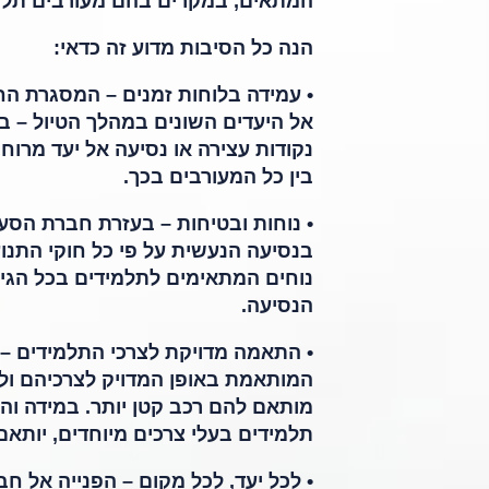
המתאים, במקרים בהם מעורבים תלמ
הנה כל הסיבות מדוע זה כדאי:
•
עמידה בלוחות זמנים
– המסגרת החינ
אל היעדים השונים במהלך הטיול – ב
נקודות עצירה או נסיעה אל יעד מרו
בין כל המעורבים בכך.
• נוחות ובטיחות –
בעזרת חברת הסעות
בנסיעה הנעשית על פי כל חוקי התנוע
נוחים המתאימים לתלמידים בכל הגיל
הנסיעה.
• התאמה מדויקת לצרכי התלמידים –
המותאמת באופן המדויק לצרכיהם ולצ
מותאם להם רכב קטן יותר. במידה והק
תלמידים בעלי צרכים מיוחדים, יותא
• לכל יעד, לכל מקום –
הפנייה אל חב