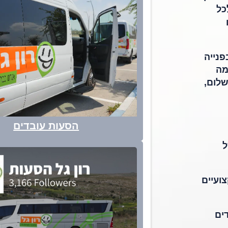
כל
פנייה
מה
שלום,
הסעות עובדים
ן של
ועיים
ים