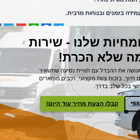
ידה בזמנים ובנוחות מרבית.
e
egram
WhatsApp
Gmail
Facebook
Twitter
חיות שלנו - שירות
ה שלא הכרת!
עושה את ההבדל עם חוויית נסיעה שתשאיר
חיוך, בזכות צוות מקצועי, רכבים מפוארים
ישי בכל שלב בדרך.
*8
קבלו הצעת מחיר עוד היום!