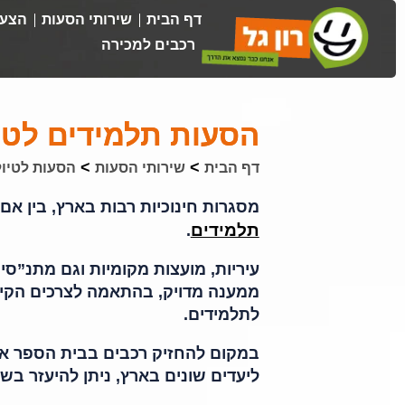
דף הבית
שירותי הסעות
הצעת
רכבים למכירה
הסעות תלמידים לטי
>
>
דף הבית
שירותי הסעות
הסעות לטיול
מסגרות חינוכיות רבות בארץ, בין אם 
תלמידים
.
עיריות, מועצות מקומיות וגם מתנ”סי
ממענה מדויק, בהתאמה לצרכים הקיימ
לתלמידים.
במקום להחזיק רכבים בבית הספר או
ליעדים שונים בארץ, ניתן להיעזר ב