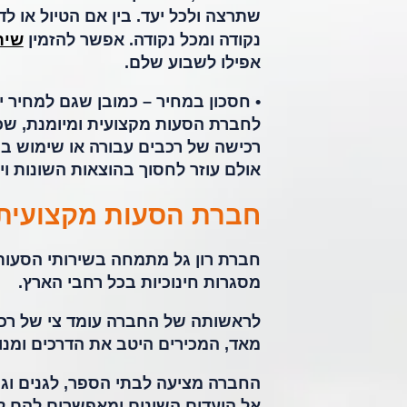
שתרצה ולכל יעד. בין אם הטיול או ל
שיר
נקודה ומכל נקודה. אפשר להזמין
אפילו לשבוע שלם.
• חסכון במחיר –
כמובן שגם למחיר י
לחברת הסעות מקצועית ומיומנת, שכ
רכישה של רכבים עבורה או שימוש בר
אולם עוזר לחסוך בהוצאות השונות ו
חברת הסעות מקצועית,
מסגרות חינוכיות בכל רחבי הארץ.
לראשותה של החברה עומד צי של רכב
מאד, המכירים היטב את הדרכים ומנו
החברה מציעה לבתי הספר, לגנים וגם
אל היעדים השונים ומאפשרים להם לי