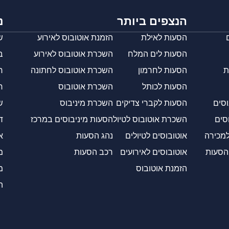
הנצפים ביותר
נ
הסעות לאילת
הזמנת אוטובוס לאירוע
ש
הסעות לים המלח
השכרת אוטובוס לאירוע
ב
ת
הסעות לחרמון
השכרת אוטובוס לחתונה
ח
הסעות לכותל
השכרת אוטובוס
ח
וסים
הסעות לקברי צדיקים
השכרת מיניבוס
ש
סים
השכרת אוטובוס לטיול
הסעות מיניבוסים במרכז
ד
למכירה
אוטובוסים לטיולים
נהג הסעות
א
 הסעות
אוטובוסים לאירועים
רכב הסעות
מ
הזמנת אוטובוס
מ
ה