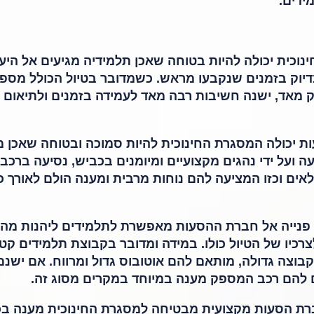
ידים.
וכית יכולה להיות בטוחה שאכן תלמידיה מגיעים אל היעד
דיוק בזמנים שנקבעו מראש. כשמדובר בטיול הכולל מספ
חק מאד, ישנה חשיבות רבה מאד לעמידה בזמנים ולתיאום 
 יכולה המסגרת החינוכית להיות סמוכה ובטוחה שאכן מ
ה ועל ידי נהגים מקצועיים ומיומנים בכביש, נסיעה ברכב
אים וכזו המציעה להם נוחות מרבית ומענה הולם לאורך כ
פנייה אל חברת ההסעות מאפשרת לתלמידים ליהנות מה
רכיו של הטיול כולו. במידה ומדובר בקבוצת תלמידים קט
בוצה גדולה, מותאם להם אוטובוס גדול ומרווח. אם ישנם
ם להם רכב המספק מענה במיוחד במקרים מסוג זה.
רת הסעות מקצועית מבטיחה למסגרת החינוכית מענה בכ