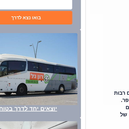
בואו נצא לדרך
ם רבות
פר.
ם
יוצאים יחד לדרך בטוח
 של