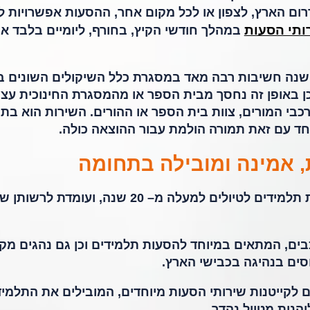
דרום הארץ, לצפון או לכל מקום אחר, ההסעות אפשרויות ל
ותי הסעות
במהלך חודשי הקיץ, בחורף, ליומיים בלבד או
שנה חשיבות רבה מאד במסגרת כלל השיקולים השונים ב
ן באופן זה נחסך מבית הספר או מהמסגרת החינוכית עצ
כבי המורים, צוות בית הספר או ההורים. השירות הוא בת
יחד עם זאת תמורה הולמת עבור ההוצאה כולה.
 אמינה ומובילה בתחומה
חברת רון גל מתמחה בשירותי הסעות תלמידים לטיולים למעלה מ– 20 שנה, ועומדת לרשות
ים, המתאים במיוחד להסעות תלמידים וכן גם נהגים מקצ
סים בנהיגה בכבישי הארץ.
 לקייטנות שירותי הסעות מיוחדים, המובילים את התלמיד
הנות מטיול נהדר.