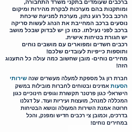
ברכבים שעומדים בתקני משרד התחבורה,
ומותקנות בהם מערכות לבקרת מהירות ומיקום
הרכב בכל רגע נתון, מערכת למניעת שיכחת
נוסעים ברכב המחייבת את הנהג לעשות סריקה
ברכב לפני נעילתו. כמו כן יש לבדוק שבכל מושב
יש חגורת בטיחות אישית.
רכבים חשדים ומפוארים עם מושבים נוחים
ותוספות כייפיות לעובדים שלכם!
מחירים נוחים- מובן שחשוב כמה עולה כל התענוג
הזה!
שירותי
חברת רון גל מספקת למעלה מעשרים שנה
הסעות
אמינים ובטוחים לחברות מובילות במשק
הישראלי כגון פרטנר תקשורת וגופים חינוכיים כגון
המכללה למנהל, מועצות ועיריות ועוד. על דגלנו
חרוטה אמנת השירות המעולה ונושא הבטיחות
בדרכים, וכמובן צי רכבים חדיש ומפנק, והכל
במחירים נוחים!