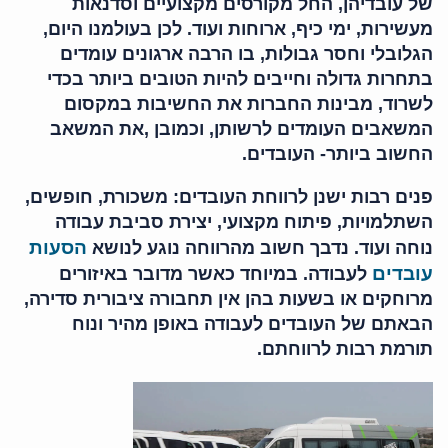
של עובדיהן, החל מקורסים מקצועיים וסדנאות
מעשירות, ימי כיף, ארוחות ועוד. לכן בעולמנו היום,
הגלובלי וחסר גבולות, בו הרבה ארגונים עומדים
בתחרות גדולה וחייבים להיות הטובים ביותר בכדי
לשרוד, מבינות החברות את החשיבות במקסום
המשאבים העומדים לרשותן, וכמובן ,את המשאב
החשוב ביותר- העובדים.
פנים רבות ישנן לרווחת העובדים: משכורת, חופשים,
השתלמויות, פיתוח מקצועי, יצירת סביבת עבודה
הסעות
נוחה ועוד. נדבך חשוב מהרווחה נוגע לנושא
עובדים
לעבודה. במיוחד כאשר מדובר באיזורים
מרוחקים או בשעות בהן אין תחבורה ציבורית סדירה,
הבאתם של העובדים לעבודה באופן מהיר ונוח
תורמת רבות לרווחתם.