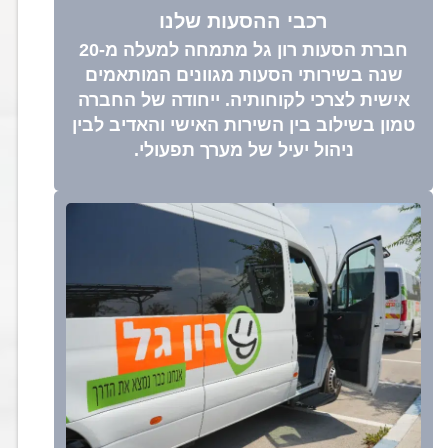
רכבי ההסעות שלנו
חברת הסעות רון גל מתמחה למעלה מ-20
שנה בשירותי הסעות מגוונים המותאמים
אישית לצרכי לקוחותיה. ייחודה של החברה
טמון בשילוב בין השירות האישי והאדיב לבין
ניהול יעיל של מערך תפעולי.