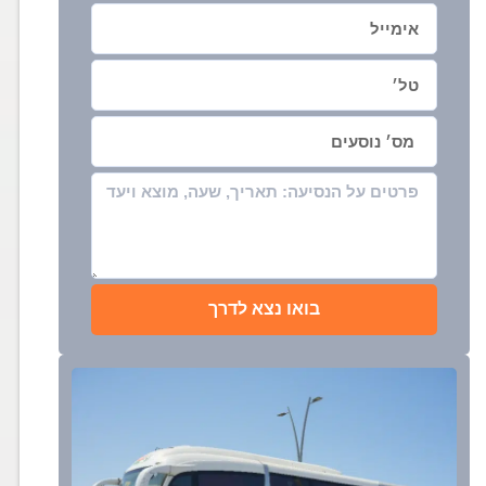
בואו נצא לדרך