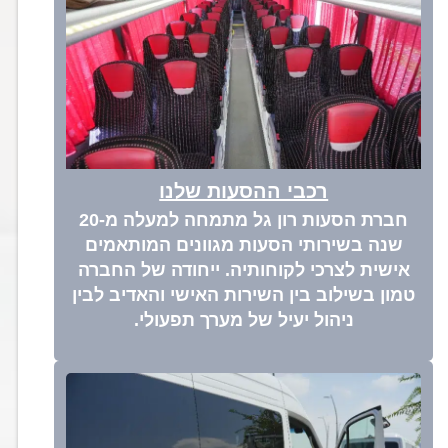
רכבי ההסעות שלנו
חברת הסעות רון גל מתמחה למעלה מ-20
שנה בשירותי הסעות מגוונים המותאמים
אישית לצרכי לקוחותיה. ייחודה של החברה
טמון בשילוב בין השירות האישי והאדיב לבין
ניהול יעיל של מערך תפעולי.