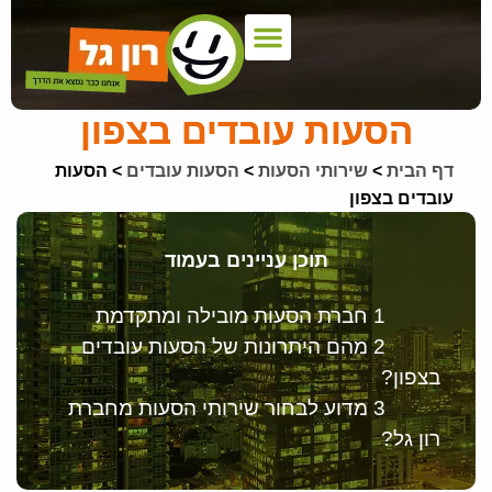
צור קשר
דף הבית
הצעת מחיר
אמנת שירות
צי רכבים
שירותי הסעות
אודות החברה
כניסת לקוחות
רכבים למכירה
הסעות עובדים בצפון
דף הבית
>
שירותי הסעות
>
הסעות עובדים
>
הסעות
עובדים בצפון
תוכן עניינים בעמוד
1 חברת הסעות מובילה ומתקדמת
2 מהם היתרונות של הסעות עובדים
בצפון?
3 מדוע לבחור שירותי הסעות מחברת
רון גל?