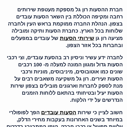
חברת ההסעות רון גל מספקת מעטפת שירותים
רחבה ומקיפה הכוללת בין השאר הסעות עובדים
בצפון. הנהלת החברה ממוקמת בראש העין ולחברה
שלוחות בכל הארץ. כחברת הסעות ותיקה ומובילה
שירותי הסעות
מציעה רון גן
של עובדים במפעלים
ובחברות בכל אזור הצפון.
לחברה ידע עשיר וניסיון רב בהסעת עובדים, וצי רכבי
הסעות גדול ומגוון המונה למעלה מ- 100 רכבים
שונים כמו אוטובוסים, מיניבוסים, מוניות ורכבי
הסעות זעירים. רון גל משקיעה משאבים רבים על
מנת לספק לחברות וארגונים מובילים בצפון שירות
הסעות יעיל ובטיחותי בהתאם ללוחות הזמנים
הנדרשים על ידי הלקוח.
הסעות עובדים
חשוב לציין כי שירות
הפך לפופולרי
במיוחד בשנים האחרונות בעקבות מחירי הדלק,
עלויות תפעול צי רכבי חברה, הזמן המתבזבז בדרכים