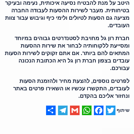
היטב על מנת להבטיח נסיעה איכותית, נעימה ובעיקר
בטיחותית. מעבר לשירות ההסעות לעבודה החברה
מציעה גם הסעות לטיולים ולימי כיף וגיבוש עבור צוות
העובדים.
חברת רון גל מחויבת לסטנדרטים גבוהים במיוחד
ומסייעת ללקוחותיה לבחור את שירות ההסעות
המתאים להם ביותר. אם אתם זקוקים לשירות הסעות
עובדים בצפון חברת רון גל היא הכתובת הנכונה
עבורכם.
לפרטים נוספים, להצעת מחיר ולהזמנת הסעות
לעובדים, התקשרו עכשיו או השאירו פרטים באתר
ונחזור אליכם בהקדם.
Share
Telegram
WhatsApp
Gmail
Facebook
Twitter