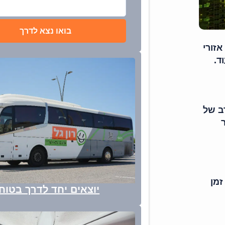
בואו נצא לדרך
זורי
ד.
רב של
זמן
יוצאים יחד לדרך בטוח