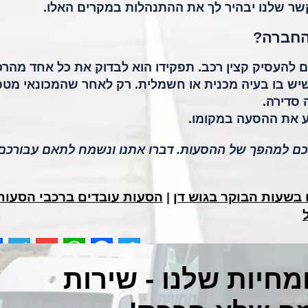
ר שלנו יבהיר לך את ההתנהלות במקרים האלו.
החברה?
יבים להעסיק קצין רכב. תפקידו הוא לבדוק את כל אחד מהר
שיש בו בעיה מכנית או חשמלית. רק לאחר שהמכונאי מטפ
 סדירה.
 את ההסעה במקומו.
כם למהפך של ההסעות. דברו אתנו ונשמח לתאם עבורכם
בשעות הבוקר בגוש דן
הסעות עובדים ברכבי הסעות
|
e
egram
WhatsApp
Gmail
Facebook
Twitter
חיות שלנו - שירות