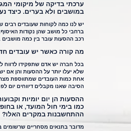
ערכתי בדיקה של מיקומי המגו
במושבים ולא בערים. כיצד נע
יש לנו כמה לקוחות שעובדים רבים של
ברחבי כל מושב שהן נקודות האיסוף.
רכב ההסעות עובר בין כמה מושבים בוד
מה קורה כאשר יש עובדים ח
בכל חברה יש אדם שתפקידו לדווח לנו
שלא יעלו יותר על ההסעות והן אם יש
אחת כמות העובדים שמתווספת מצריכה
הסיבה שאנו מקבלים דיווחים יום לפ
ההסעות הן יום יומיות וקבוע
כמו בימי חול המועד, או בחו
ההתחשבנות במקרים האלו?
מדובר בתנאים מסחריים שרשומים בחו