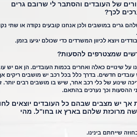
רים של העובדים והסתבר לי שרובם גרים
רכים לכך?
הם גרים במושבים ולכן אנחנו קובעים נקודה או שתי נקו
דים ויוצא לכיוון המשרדים כדי שכולם יגיעו בזמן.
דשים שמצטרפים להסעות?
 על שינויים כאלה ואחרים בכמות העובדים. הן אם יש עו
 עובדים חדשים. בדרך כלל בכל רכב יש מושבים ריקים אך
 שינוע של כלי רכב אחר, שיש בו מושבים רבים יותר. זו
ני ההסעות וכך נערכים בהתאם.
ות אך יש מצבים שבהם כל העובדים יוצאים לח
פשה מרוכזת שלהם בארץ או בחו"ל. מהי
זה שייחתם בינינו.