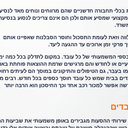
כלי תחבורה חדשניים שהם מרווחים ונוחים מאד לנסיע
קצועי שמסיע אותם ולכן הם אינם צריכים לנסוע בנסיעה
משרד.
ווה וזאת לעומת התסכול וחוסר הסבלנות שאפיינו אותם
פרקי זמן ארוכים עד ההגעה ליעד.
הכספי המשמעותי של כל עובד. במקום לתדלק בכל כמה ימ
יים או לחודש והם מרגישים שרמת ההוצאות פוחתת באופ
כמו בעבר, גם הטיפולים והתיקונים במוסך הם לעיתים רחוק
ים בבית שמש כל עובד חוסך כספים בכל חודש. רבים מ
ה אפשר למכור רכב אחד וכך החיסכון הוא הרבה יותר
בדים
רותי ההסעות מגבירים באופן משמעותי את שביעות הרצ