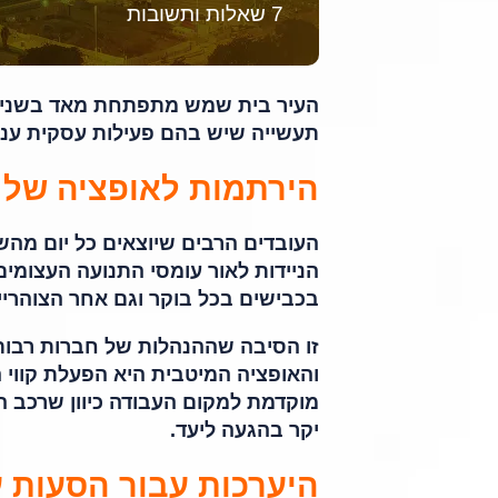
7 שאלות ותשובות
העיר בית שמש מתפתחת מאד בשנים 
תעשייה שיש בהם פעילות עסקית ענפה
הירתמות לאופציה של 
העובדים הרבים שיוצאים כל יום מהשכ
הניידות לאור עומסי התנועה העצומים
בכבישים בכל בוקר וגם אחר הצוהריי
זו הסיבה שההנהלות של חברות רבות
והאופציה המיטבית היא הפעלת קווי 
מוקדמת למקום העבודה כיוון שרכב ה
יקר בהגעה ליעד.
היערכות עבור הסעות 