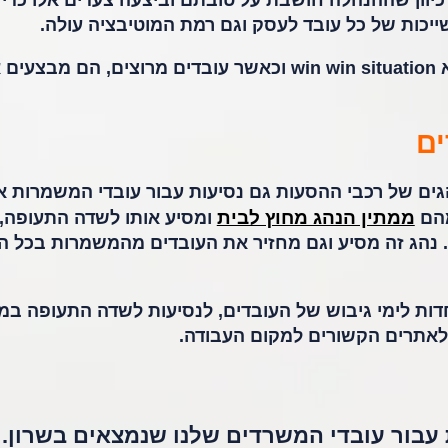
יוון שההנהלה חושבת על טובתם וביצעה צעדים אלו כדי
יכות של כל עובד לעסק וגם רמת המוטיבציה עולה.
ההנהלה מבינה שמערך ההיסעים הוא win win situation וכאשר עובדים מרוצים, הם מבצ
ים
ים של רכבי ההסעות גם נסיעות עבור עובדי המשמרות 
ממתין הנהג מחוץ לבית
מהם
ומסיע אותו לשדה התעופה, 
 נהג זה מסיע וגם מחזיר את העובדים מהמשמרות בכל ה
ות לימי גיבוש של העובדים, לנסיעות לשדה התעופה במי
ות עבור עובדי המשרדים שלנו שנמצאים בשרון.