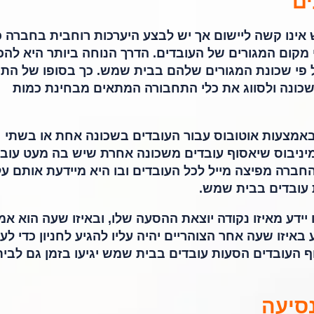
ים
אינו קשה ליישום אך יש לבצע היערכות רוחבית בחברה כ
מקום המגורים של העובדים. הדרך הנוחה ביותר היא להכי
 פי שכונת המגורים שלהם בבית שמש. כך בסופו של התה
כונה ולסווג את כלי התחבורה המתאים מבחינת כמות
ע באמצעות אוטובוס עבור העובדים בשכונה אחת או בשתי
המיניבוס שיאסוף עובדים משכונה אחרת שיש בה מעט עוב
חברה מפיצה מייל לכל העובדים ובו היא מיידעת אותם על
 עובדים בבית שמש.
ידע מאיזו נקודה יוצאת ההסעה שלו, ובאיזו שעה הוא אמ
 באיזו שעה אחר הצוהריים יהיה עליו להגיע לחניון כדי לע
וף העובדים הסעות עובדים בבית שמש יגיעו בזמן גם לבי
סיעה