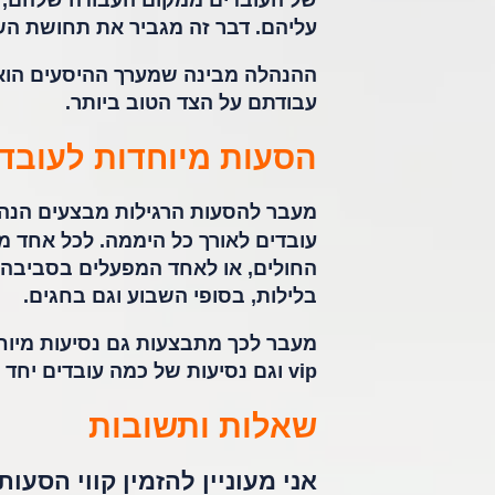
של העובדים ממקום העבודה שלהם, כ
עליהם. דבר זה מגביר את תחושת השי
עבודתם על הצד הטוב ביותר.
הסעות מיוחדות לעובד
מעבר להסעות הרגילות מבצעים הנהג
עובדים לאורך כל היממה. לכל אחד 
החולים, או לאחד המפעלים בסביבה.
בלילות, בסופי השבוע וגם בחגים.
מעבר לכך מתבצעות גם נסיעות מיוחד
vip וגם נסיעות של כמה עובדים יחד לאתרים הקשורים למקום העבודה.
שאלות ותשובות
אני מעוניין להזמין קווי הסע