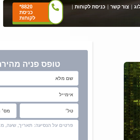
וג
צור קשר
כניסת לקוחות
*8820
כניסת
לקוחות
טופס פניה מהירה