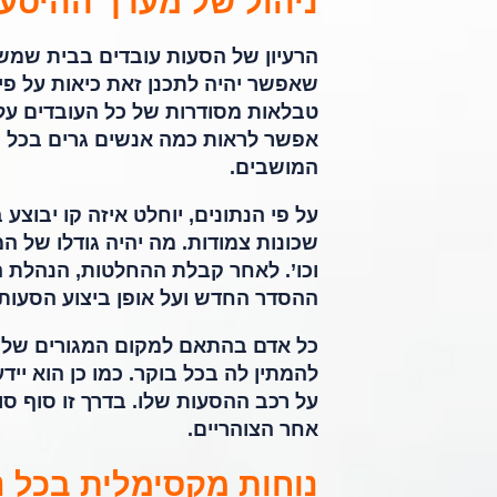
ניהול של מערך ההיסע
הרעיון של הסעות עובדים בבית שמש 
שאפשר יהיה לתכנן זאת כיאות על פי 
טבלאות מסודרות של כל העובדים על
אפשר לראות כמה אנשים גרים בכל ש
המושבים.
על פי הנתונים, יוחלט איזה קו יבוצ
שכונות צמודות. מה יהיה גודלו של 
וכו’. לאחר קבלת ההחלטות, הנהלת ה
ההסדר החדש ועל אופן ביצוע הסעות
כל אדם בהתאם למקום המגורים שלו י
להמתין לה בכל בוקר. כמו כן הוא יידע
על רכב ההסעות שלו. בדרך זו סוף ס
אחר הצוהריים.
נוחות מקסימלית בכל נ