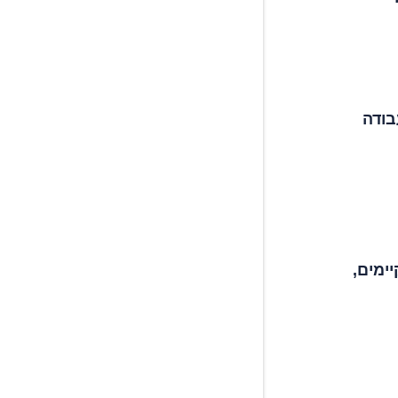
בודה
ימים,