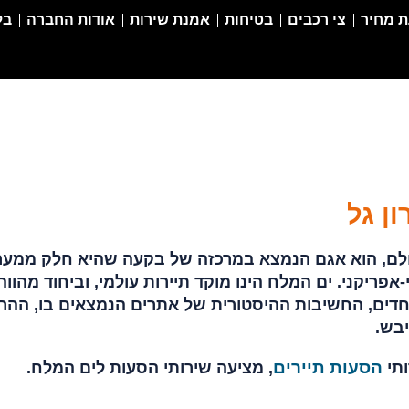
 מחיר
צי רכבים
בטיחות
אמנת שירות
אודות החברה
בל
ן גל
ולם, הוא אגם הנמצא במרכזה של בקעה שהיא חלק ממע
פריקני. ים המלח הינו מוקד תיירות עולמי, וביחוד מהווה
וחדים, החשיבות ההיסטורית של אתרים הנמצאים בו, ההר
יבש.
הסעות תיירים
ותי
, מציעה שירותי הסעות לים המלח.