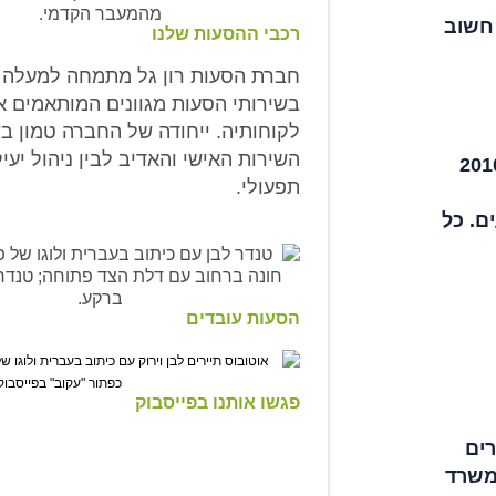
 חשוב
רכבי ההסעות שלנו
בשירותי הסעות מגוונים המותאמים א
לקוחותיה. ייחודה של החברה טמון בש
השירות האישי והאדיב לבין ניהול יעי
 חדיש ומפואר (הרכבים הינם משנת יצור 2010
תפעולי.
ים מפוארים, רכבי VIP,
ם. כל
הסעות עובדים
פגשו אותנו בפייסבוק
רים
י משרד