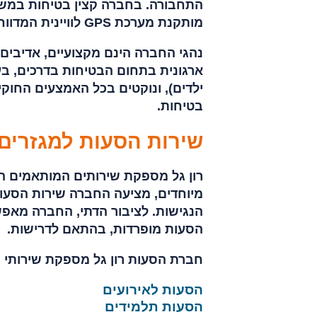
התחבורה. בחברה קצין בטיחות במשר
מותקנת מערכת GPS לוויינית המדווחת בזמן אמת על תנועת הרכבים ומהירותם.
נהגי החברה הינם מקצועיים, אדיבים 
ארגונית בתחום הבטיחות בדרכים, בע
ילדים), ונוקטים בכל האמצעים החוקי
בטיחות.
שירות הסעות למגזרים 
רון גל מספקת שירותים המותאמים הן 
מיוחדים, מציעה החברה שירות הסעו
הנגישות. לציבור הדתי, החברה מאפ
הסעות מופרדות, בהתאם לדרישות.
חברת הסעות רון גל מספקת שירותי הס
הסעות לאירועים
הסעות תלמידים