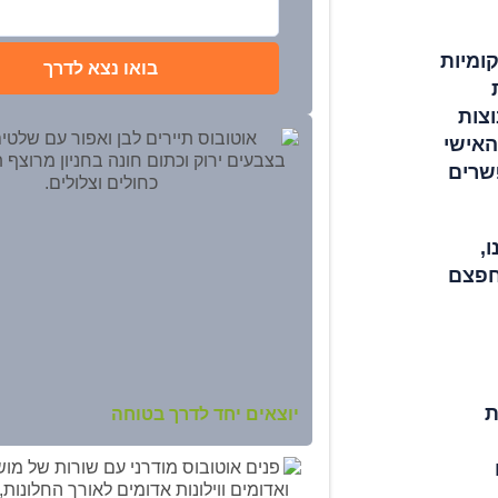
ומיות
בואו נצא לדרך
וצות
האישי
פשרים
,
חפצם
ת
יוצאים יחד לדרך בטוחה