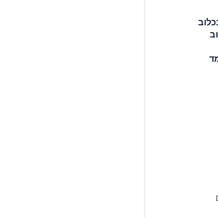
כלוב
ב
ד