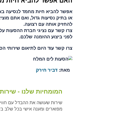
האם אפשר להביא חיות מ
אפשר להביא חיות מחמד לנסיעה באו
או בתיק נסיעות גדול, ואם אתם מו
להחזיק אותה עם רצועה.
צרו קשר עם נציגי חברת ההסעות על 
לפני ביצוע ההזמנה שלכם.
צרו קשר עוד היום לתיאום שירותי הס
דביר חירק
מאת:
המומחיות שלנו - שירו
שירות שעושה את ההבדל עם חוויי
מפוארים ומענה אישי בכל שלב בד