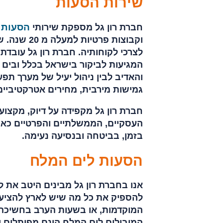
שירות הסעות
הסעות 
חברת רון גל מספקת שירותי
וקבוצות פר
לצרכי לקוחותיה. חברת רון גל עובדת 
המגיעות לביקור בישראל בכלל ובים 
והאדיב לבין ניהול יעיל של מערך תפ
גמישות מירבית, מחירים אטרקטיביים,
חברת רון גל מקפידה על דיוק, מקצוע
העסקיים, הממשלתיים והפרטיים כאחד
בזמן, בביטחה ובנסיעה נעימה.
הסעות לים המלח
אנו בחברת רון גל מבינים היטב את 
להספיק את כל מה שיש לארץ להציע.
המוקדמות, או בשעות הערב בחשיכה, 
המובילים לים המלח הינם מפותלים וד