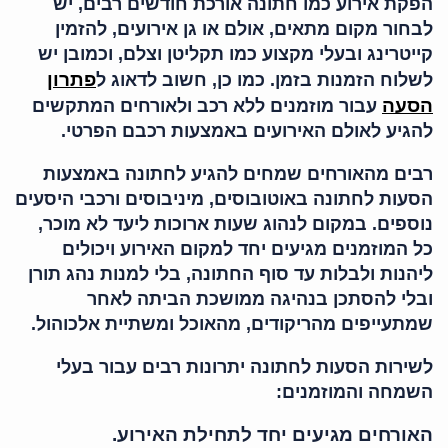
הפקת אירוע כמו חתונה אורכת חודשים רבים, יש
לבחור מקום מתאים, אולם או גן אירועים, להזמין
קייטרינג ובעלי מקצוע כמו תקליטן וצלם, וכמובן יש
פתרון
לשלוח הזמנות בזמן. כמו כן, חשוב לדאוג ל
הסעה
עבור מוזמנים ללא רכב ולאורחים המתקשים
להגיע לאולם האירועים באמצעות רכבם הפרטי.
רבים מהאורחים שמחים להגיע לחתונה באמצעות
הסעות לחתונה באוטובוסים, מיניבוסים ורכבי היסעים
נוספים. במקום לנהוג שעות ארוכות ליעד לא מוכר,
כל המוזמנים מגיעים יחד למקום האירוע ויכולים
ליהנות ולבלות עד סוף החתונה, בלי למנות נהג תורן
ובלי להסתכן בנהיגה ממושכת הביתה לאחר
שמתעייפים מהריקודים, מהאוכל ומשתיית אלכוהול.
לשירות הסעות לחתונה יתרונות רבים עבור בעלי
השמחה והמוזמנים:
האורחים מגיעים יחד לתחילת האירוע.