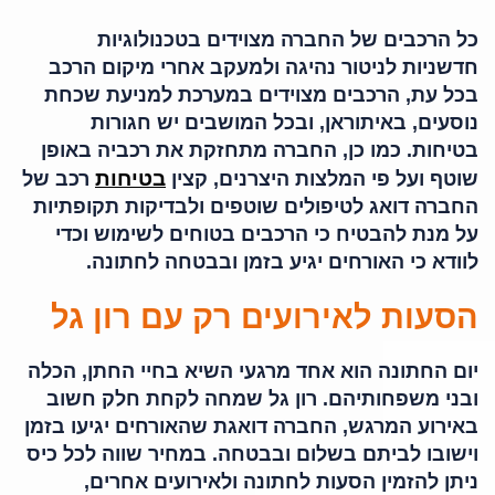
כל הרכבים של החברה מצוידים בטכנולוגיות
חדשניות לניטור נהיגה ולמעקב אחרי מיקום הרכב
בכל עת, הרכבים מצוידים במערכת למניעת שכחת
נוסעים, באיתוראן, ובכל המושבים יש חגורות
בטיחות. כמו כן, החברה מתחזקת את רכביה באופן
בטיחות
שוטף ועל פי המלצות היצרנים, קצין
רכב של
החברה דואג לטיפולים שוטפים ולבדיקות תקופתיות
על מנת להבטיח כי הרכבים בטוחים לשימוש וכדי
לוודא כי האורחים יגיע בזמן ובבטחה לחתונה.
הסעות לאירועים רק עם רון גל
יום החתונה הוא אחד מרגעי השיא בחיי החתן, הכלה
ובני משפחותיהם. רון גל שמחה לקחת חלק חשוב
באירוע המרגש, החברה דואגת שהאורחים יגיעו בזמן
וישובו לביתם בשלום ובבטחה. במחיר שווה לכל כיס
ניתן להזמין הסעות לחתונה ולאירועים אחרים,