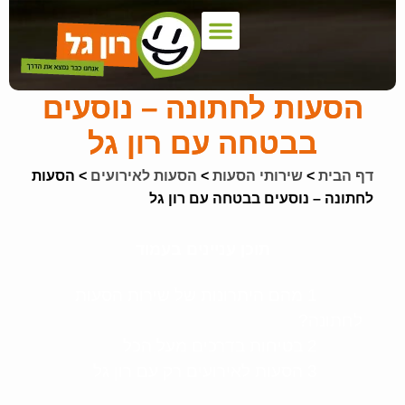
צור קשר
דף הבית
הצעת מחיר
אמנת שירות
צי רכבים
שירותי הסעות
אודות החברה
כניסת לקוחות
רכבים למכירה
הסעות לחתונה – נוסעים
בבטחה עם רון גל
דף הבית
>
שירותי הסעות
>
הסעות לאירועים
>
הסעות
לחתונה – נוסעים בבטחה עם רון גל
תוכן עניינים בעמוד
1 מהם היתרונות של שירות הסעות
לחתונה?
2 בטיחות בדרכים מעל הכל
3 הסעות לאירועים רק עם רון גל