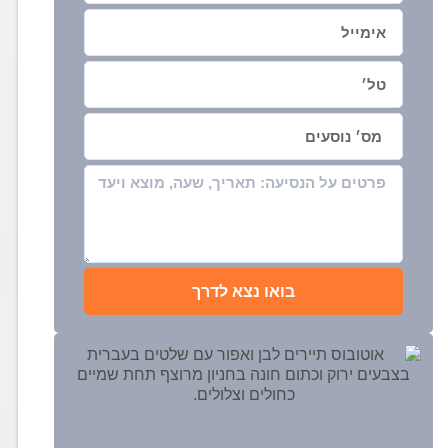
בואו נצא לדרך