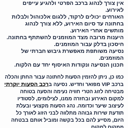
אין צורך לנהוג ברכב הפרטי ולהגיע עייפים
לאירוע.
האורחים יכולים לרקוד, ללגום אלכוהול ולבלות
בחתונה עד סיום האירוע, ללא צורך לנהוג
מותשים אחרי האירוע.
היענות מרובה מצד המוזמנים להשתתף בחתונה.
חיסכון בדלק עבור המוזמנים.
נסיעה משותפת מאפשרת גיבוש חברתי של
המוזמנים.
תכנון הנסיעה ונקודות האיסוף יחד עם הלקוח.
כמו כן, ניתן להזמין הסעות לחתונה עבור החתן והכלה
רכב הסעות יוקרתי
ברכב VIP מפואר וחדיש. נסיעה ב
מבטיחה לזוג הטרי חוויה נעימה והסעה בטוחה
למקום האירוע ובחזרה ממנו, לצילומים, לסטודיו
לעיצוב שיער וכדומה. נהג הסעות מקצועי ובעלת
תודעת שירות גבוהה מתלווה לבני הזוג לאורך כל
היום, מסייע להם בכל בקשה ומוביל אותם בבטחה
ממקום למקום.