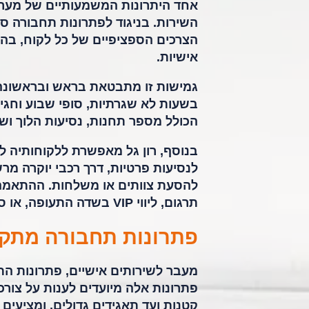
אחד היתרונות המשמעותיים של מער
השירות. בניגוד לפתרונות תחבורה ס
הצרכים הספציפיים של כל לקוח, בהת
אישיות.
בשעות לא שגרתיות, סופי שבוע וחגים
הכולל מספר תחנות, נסיעות הלוך ושוב
בנוסף, רון גל מאפשרת ללקוחותיה ל
לנסיעות פרטיות, דרך רכבי יוקרה מר
להסעת צוותים או משלחות. ההתאמה 
תרגום, ליווי VIP בשדה התעופה, או סידורי אבטחה נוספים במידת הצורך.
פתרונות תחבורה מתקד
מעבר לשירותים אישיים, פתרונות הת
פתרונות אלה מיועדים לענות על צור
קטנות ועד תאגידים גדולים, ומציעים 