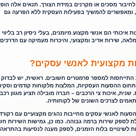
לחיבור מסכים או מקרנים במידת הצורך. תנאים אלה הופ
ד, ומאפשרים להמשיך בפעילות העסקית ללא הפרעה גם
איכותי הם אנשי מקצוע מיומנים, בעלי ניסיון רב בליווי 
לאה, שירות אדיב ומקצועי, והיכרות מעמיקה עם הדרכים
ת מקצועית לאנשי עסקים?
התייחסות למספר פרמטרים חשובים. ראשית, יש לבדוק 
 בתחום ההסעות העסקיות, המלצות מלקוחות קודמים וסקיר
. שנית, איכות צי הרכבים – חברה מובילה תציע מגוון רכבי
תאמים לצרכים השונים של לקוחותיה.
 הסעות לאנשי עסקים מחייבות נהגים מקצועיים עם רקורד
ת לספק שירות ברמה גבוהה. כמו כן, גמישות השירות חש
ת לשינויים בלוח הזמנים, לספק מענה לנסיעות בהתראה