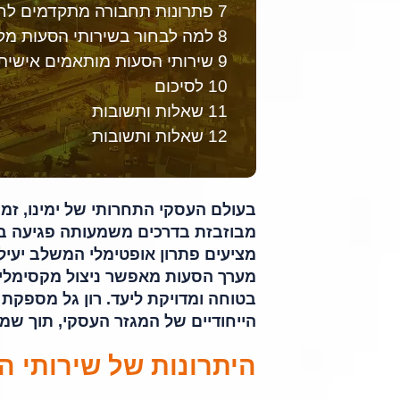
7 פתרונות תחבורה מתקדמים לחברות וארגונים
8 למה לבחור בשירותי הסעות מקצועיים לאנשי עסקים?
9 שירותי הסעות מותאמים אישית – כי כל איש עסקים צריך פתרון אישי
10 לסיכום
11 שאלות ותשובות
12 שאלות ותשובות
בעולם העסקי התחרותי של ימינו, זמ
מבוזבזת בדרכים משמעותה פגיעה בפר
מציעים פתרון אופטימלי המשלב יעילות
מערך הסעות מאפשר ניצול מקסימלי 
בטוחה ומדויקת ליעד. רון גל מספק
הייחודיים של המגזר העסקי, תוך שמי
היתרונות של שירותי ה