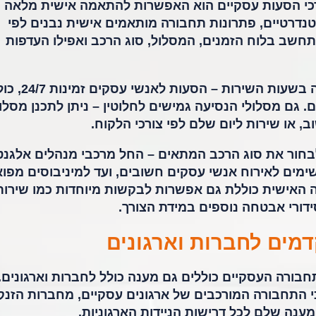
כי הסעות עסקיים הוא האפשרות להתאמה אישית מלאה 
טנדרטיים, פתרונות תחבורה מותאמים אישית נבנים לפי
חשב בלוח הזמנים, המסלול, סוג הרכב ואפילו העדפות
גמישות זו מתבטאת בראש ובראשונה בשעות השירות – הסעות לא
. גם מסלולי הנסיעה גמישים לחלוטין – ניתן לתכנן מסלו
, או שירות ליום שלם לפי צורכי הלקוח.
בחור את סוג הרכב המתאים – החל מרכבי מנהלים אלגנט
שימים לאירוח אנשי עסקים חשובים, ועד למיניבוסים מפו
האישית כוללת גם אפשרות לבקשות מיוחדות כמו שירות
מים לחברות וארגונים
חבורה העסקיים כוללים גם מענה כולל לחברות וארגונים.
כי התחבורה המורכבים של ארגונים עסקיים, מחברות הזנק
מענה שלם לכל דרישות הניידות הארגוניות.