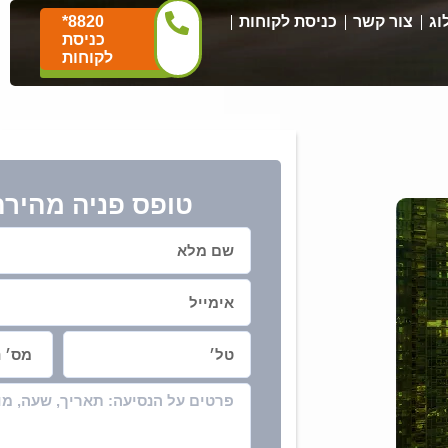
וג
צור קשר
כניסת לקוחות
*8820
כניסת
לקוחות
טופס פניה מהירה