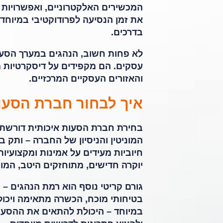
המכשירים האלקטרוניים, ואפשרויות 
את זמן הנסיעה לפרודוקטיבי במיוח
בדרכים.
לא פחות חשוב, הנהגים במערך הסעות 
עסקים. הם מקפידים על דיסקרטיות מ
והאזורים העסקיים המרכזיים.
איך לבחור חברת הסעו
בחירת חברת הסעות איכותית דורשת 
המוניטין והניסיון של החברה – ותק
חיוביות מעידים על אמינות ומקצועיות
יוקרה חדישים, מתוחזקים היטב, המו
גורם קריטי נוסף הוא רמת הנהגים –
בטיחותי מוכח, הכשרה מתאימה ויכול
במיוחד – היכולת להתאים את ההסעו