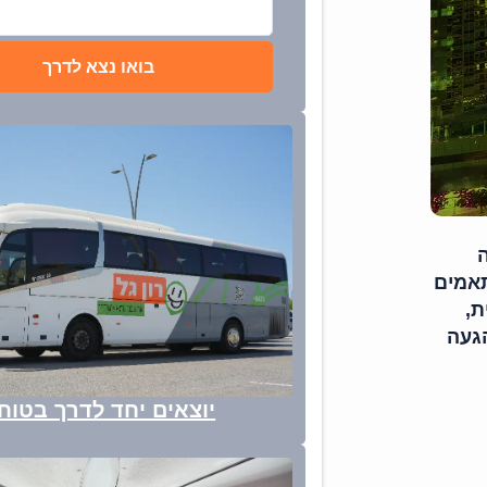
בואו נצא לדרך
ה
תאמים
ת,
הגעה
יוצאים יחד לדרך בטוח