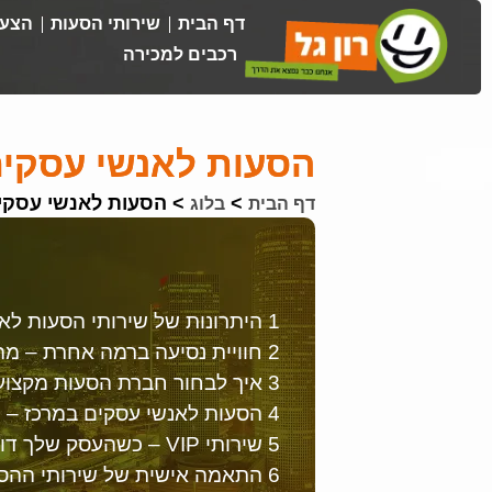
דף הבית
שירותי הסעות
הצעת
רכבים למכירה
הסעות לאנשי עסקים –
>
>
הסעות לאנשי עסקים 
דף הבית
בלוג
1 היתרונות של שירותי הסעות לאנשי עסקים
2 חוויית נסיעה ברמה אחרת – מה כוללים שירותי ההסעות היוקרתיים
3 איך לבחור חברת הסעות מקצועית לאנשי עסקים?
4 הסעות לאנשי עסקים במרכז – פתרון נגיש ואיכותי
5 שירותי VIP – כשהעסק שלך דורש חוויית נסיעה יוקרתית
6 התאמה אישית של שירותי ההסעות לאנשי עסקים