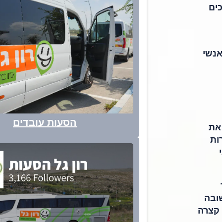
כים
אנשי
הסעות עובדים
את
ות
ובה
 קצרה