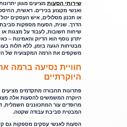
שירותי הסעות
מציעים מגוון יתרונו
ואנשי מקצוע בכירים. ראשית, החיסכ
או תכנון מסלולים, איש העסקים יכו
הדרך. שנית, הסעות מספקות סביבת 
שיחות חשובות, לעבוד על מצגות או 
יתרון נוסף הוא הדיוק והאמינות – כ
מבטיחות הגעה בזמן, ללא תלות בעומס
משקפים את הרמה המקצועית של העסק
חוויית נסיעה ברמה אח
היוקרתיים
פתרונות תחבורה מתקדמים מציעים חו
היוקרה המשמשים להסעות אלה מצויד
מרופדים עור המתכווננים חשמלית, ד
המבטיח סביבת עבודה שקטה.