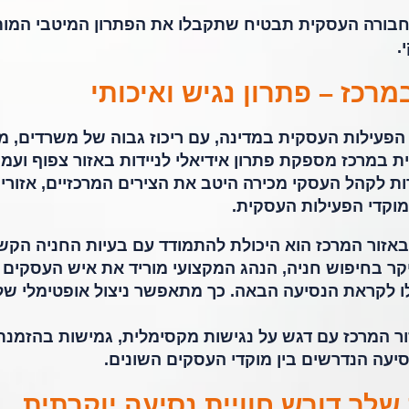
ורה העסקית תבטיח שתקבלו את הפתרון המיטבי המו
.
רכז – פתרון נגיש ואיכותי
הפעילות העסקית במדינה, עם ריכוז גבוה של משרדים, מר
ת במרכז מספקת פתרון אידיאלי לניידות באזור צפוף ועמו
לקהל העסקי מכירה היטב את הצירים המרכזיים, אזורי
מוקדי הפעילות העסקית.
 באזור המרכז הוא היכולת להתמודד עם בעיות החניה הקש
 יקר בחיפוש חניה, הנהג המקצועי מוריד את איש העסקים
ו לקראת הנסיעה הבאה. כך מתאפשר ניצול אופטימלי של
ור המרכז עם דגש על נגישות מקסימלית, גמישות בהזמנת
יעה הנדרשים בין מוקדי העסקים השונים.