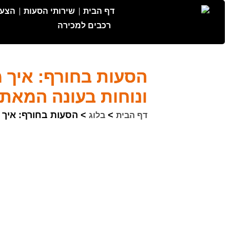
דף הבית
שירותי הסעות
הצעת
רכבים למכירה
הסעות בחורף: איך מ
ונוחות בעונה המאת
>
>
הסעות בחורף: איך מ
דף הבית
בלוג
תוכן עניינים בעמוד
1 למה החורף מחייב חשיבה אחרת בתחום ההסעות?
2 היבטי בטיחות מרכזיים בהסעות בחורף
3 מה חשוב לדעת על הסעות בחורף למגזר הפרטי?
4 הזמנת מיניבוס או אוטובוס: טעויות נפוצות שכדאי להימנע מהן