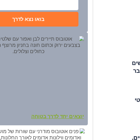
בואו נצא לדרך
ים
בר
י
יוצאים יחד לדרך בטוחה
ם,