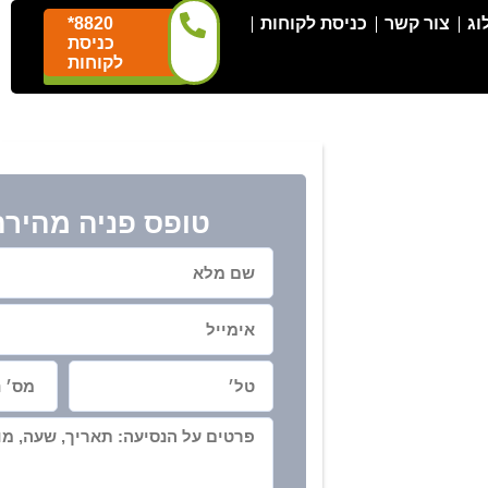
וג
צור קשר
כניסת לקוחות
*8820
כניסת
לקוחות
טופס פניה מהירה