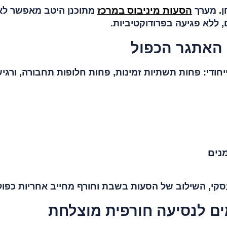
הסעות מיניבוס במרכז
ן. מערך
מתוכנן היטב מאפשר לאר
ללא פגיעה בפרודוקטיביות.
האתגר הכפול
ודי: פחות תשתיות זמינות, פחות חלופות תחבורה, ורגי
מנים
עסקי, השילוב של הסעות בשבת וחורף מחייב אחריות כפול
ים לנסיעה חורפית מוצלחת