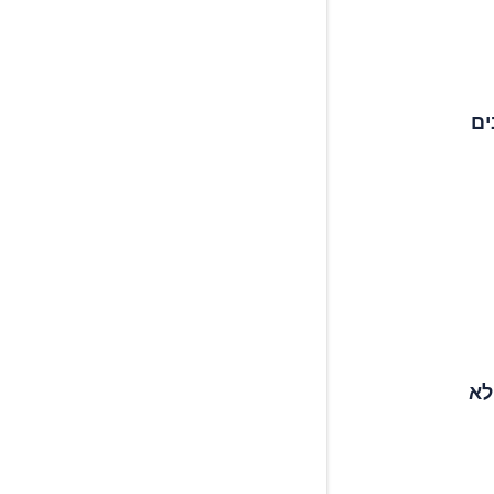
ים
לא