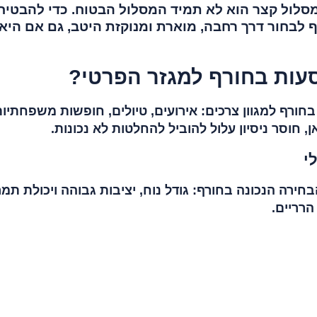
מסלול קצר הוא לא תמיד המסלול הבטוח. כדי להבטיח
 לבחור דרך רחבה, מוארת ומנוקזת היטב, גם אם היא
עות בחורף למגזר הפרטי?
ורף למגוון צרכים: אירועים, טיולים, חופשות משפחתיות
ן, חוסר ניסיון עלול להוביל להחלטות לא נכונות.
י
ירה הנכונה בחורף: גודל נוח, יציבות גבוהה ויכולת תמר
הרריים.