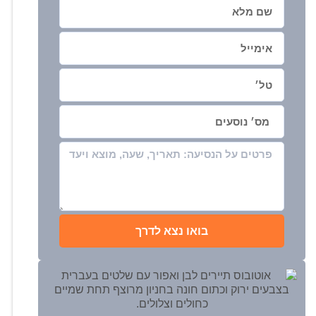
בואו נצא לדרך