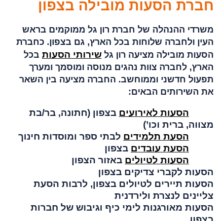
חברת הסעות מובילה בצפון
משרדי ההנהלה של חברת רון גל ממוקמים בראש
העין ולחברה שלוחות בכל הארץ, גם בצפון. כחברת
שירותי הסעות
הסעות מובילה מציעה רון גל
בכל
הארץ, לחברה צוות נהגים מנוסה ומוסמך ומערך
תפעול חדשני וממוחשב. החברה מציעה בין השאר
את השירותים הבאים:
הסעות לאירועים
בצפון (חתונה, בר/בת
מצווה, ברית וכו’)
הסעת תלמידים
לבתי ספר ומוסדות חינוך
הסעת עובדים
בצפון
הסעות לטיולים
באזור הצפון
הסעות לקברי צדיקים בצפון
הסעות תיירים לטיולים בצפון, לרבות הסעת
צליינים לנצרת ולירדנית
הסעות מאורגנות לימי כיף וגיבוש של חברות
בצפון