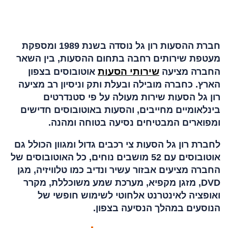
גל?
חברת ההסעות רון גל נוסדה בשנת 1989 ומספקת
מעטפת שירותים רחבה בתחום ההסעות, בין השאר
שירותי הסעות
החברה מציעה
אוטובוסים בצפון
הארץ. כחברה מובילה ובעלת ותק וניסיון רב מציעה
רון גל הסעות שירות מעולה על פי סטנדרטים
בינלאומיים מחייבים, והסעות באוטובוסים חדישים
ומפוארים המבטיחים נסיעה בטוחה ומהנה.
לחברת רון גל הסעות צי רכבים גדול ומגוון הכולל גם
אוטובוסים עם 52 מושבים נוחים, כל האוטובוסים של
החברה מציעים אבזור עשיר ונדיב כמו טלוויזיה, מגן
DVD, מזגן מקפיא, מערכת שמע משוכללת, מקרר
ואופציה לאינטרנט אלחוטי לשימוש חופשי של
הנוסעים במהלך הנסיעה בצפון.